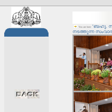
'
ബഹു. സ്
You are here:
നടത്തുന്ന സംവാദ